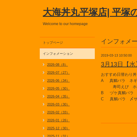
大海丼丸平塚店| 平塚
Welcome to our homepage
インフォメ
トップページ
インフォメーション
2019-03-13 10:50:00
3月13日【
2026-08（8）
2026-07（27）
おすすめ日替わり丼
A 真鯛バラ ネギ
2026-06（34）
寿司えび ホ
2026-05（30）
B ヅケ真鯛バラ
2026-04（35）
C 真鯛バラ 〆
2026-03（30）
2026-02（33）
2026-01（26）
2025-12（30）
2025-11（31）