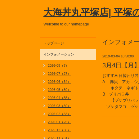
大海丼丸平塚店| 平塚
Welcome to our homepage
インフォメ
トップページ
インフォメーション
2019-03-04 10:50:00
3月4日【月
2026-08（7）
2026-07（27）
おすすめ日替わり丼
A 赤貝 アカニシ
2026-06（34）
ホタテ ネギト
2026-05（30）
B ブリバラ丼
2026-04（35）
【ヅケブリバラ 
2026-03（30）
ヅケタマゴ ヅケ
2026-02（33）
2026-01（26）
2025-12（30）
2025-11（31）