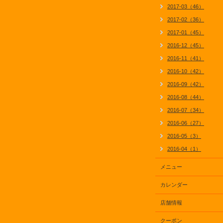
2017-03（46）
2017-02（36）
2017-01（45）
2016-12（45）
2016-11（41）
2016-10（42）
2016-09（42）
2016-08（44）
2016-07（34）
2016-06（27）
2016-05（3）
2016-04（1）
メニュー
カレンダー
店舗情報
クーポン