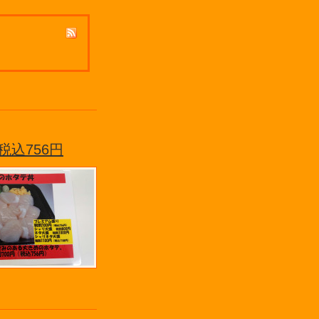
込756円