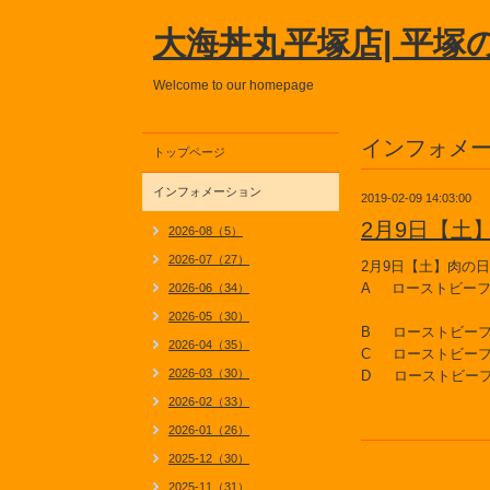
大海丼丸平塚店| 平塚
Welcome to our homepage
インフォメ
トップページ
インフォメーション
2019-02-09 14:03:00
2月9日【土
2026-08（5）
2026-07（27）
2月9日【土】肉の
A ローストビー
2026-06（34）
2026-05（30）
B ローストビー
2026-04（35）
C ローストビー
2026-03（30）
D ローストビー
2026-02（33）
2026-01（26）
2025-12（30）
2025-11（31）