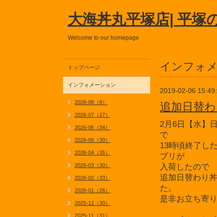
大海丼丸平塚店| 平塚
Welcome to our homepage
インフォ
トップページ
インフォメーション
2019-02-06 15:49
2026-08（8）
追加日替わ
2026-07（27）
2月6日【水】
2026-06（34）
で
2026-05（30）
13時頃終了し
2026-04（35）
ブリが
2026-03（30）
入荷したので
追加日替わり
2026-02（33）
た。
2026-01（26）
是非お立ち寄
2025-12（30）
2025-11（31）