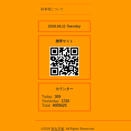
駐車場について
2026.08.11 Tuesday
携帯サイト
カウンター
Today:
309
Yesterday:
1720
Total:
4005625
©2026
丼丸平塚
. All Rights Reserved.