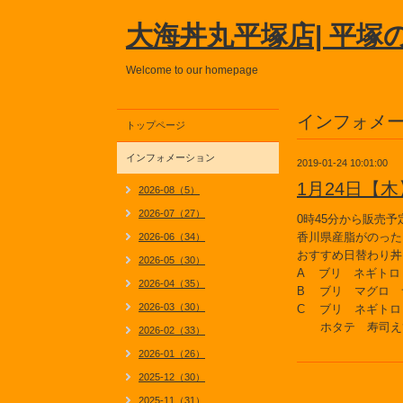
大海丼丸平塚店| 平塚
Welcome to our homepage
インフォメ
トップページ
インフォメーション
2019-01-24 10:01:00
1月24日【
2026-08（5）
2026-07（27）
0時45分から販売予
香川県産脂がのった
2026-06（34）
おすすめ日替わり丼
2026-05（30）
A ブリ ネギトロ
2026-04（35）
B ブリ マグロ 
2026-03（30）
C ブリ ネギトロ
ホタテ 寿司え
2026-02（33）
2026-01（26）
2025-12（30）
2025-11（31）