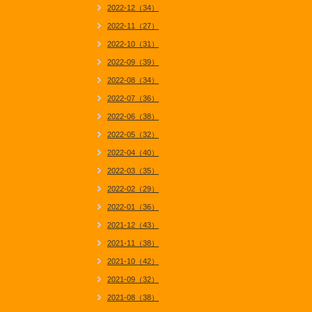
2022-12（34）
2022-11（27）
2022-10（31）
2022-09（39）
2022-08（34）
2022-07（36）
2022-06（38）
2022-05（32）
2022-04（40）
2022-03（35）
2022-02（29）
2022-01（36）
2021-12（43）
2021-11（38）
2021-10（42）
2021-09（32）
2021-08（38）