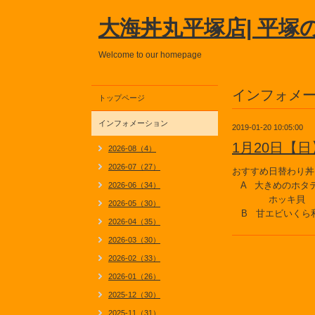
大海丼丸平塚店| 平塚
Welcome to our homepage
インフォメ
トップページ
インフォメーション
2019-01-20 10:05:00
1月20日【
2026-08（4）
2026-07（27）
おすすめ日替わり丼
A 大きめのホタ
2026-06（34）
ホッキ貝
2026-05（30）
B 甘エビいくら
2026-04（35）
2026-03（30）
2026-02（33）
2026-01（26）
2025-12（30）
2025-11（31）