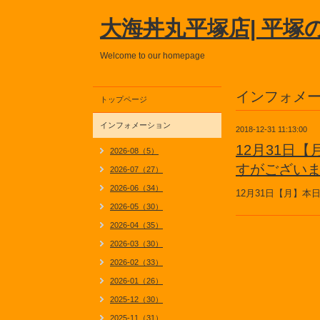
大海丼丸平塚店| 平塚
Welcome to our homepage
インフォメ
トップページ
インフォメーション
2018-12-31 11:13:00
12月31日
2026-08（5）
すがござい
2026-07（27）
2026-06（34）
12月31日【月】
2026-05（30）
2026-04（35）
2026-03（30）
2026-02（33）
2026-01（26）
2025-12（30）
2025-11（31）