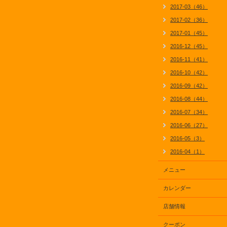
2017-03（46）
2017-02（36）
2017-01（45）
2016-12（45）
2016-11（41）
2016-10（42）
2016-09（42）
2016-08（44）
2016-07（34）
2016-06（27）
2016-05（3）
2016-04（1）
メニュー
カレンダー
店舗情報
クーポン