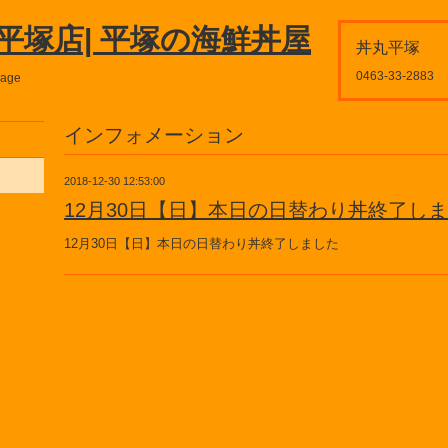
平塚店| 平塚の海鮮丼屋
丼丸平塚
0463-33-2883
page
インフォメーション
2018-12-30 12:53:00
12月30日【日】本日の日替わり丼終了し
12月30日【日】本日の日替わり丼終了しました