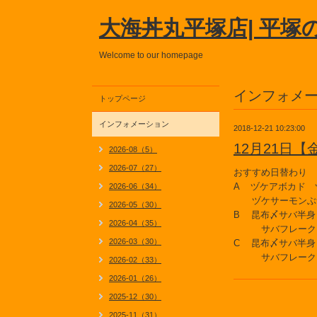
大海丼丸平塚店| 平塚
Welcome to our homepage
インフォメ
トップページ
インフォメーション
2018-12-21 10:23:00
12月21日
2026-08（5）
2026-07（27）
おすすめ日替わり
A ヅケアボカド 
2026-06（34）
ヅケサーモンぶつ
2026-05（30）
B 昆布〆サバ半身
2026-04（35）
サバフレーク
2026-03（30）
C 昆布〆サバ半身
サバフレーク
2026-02（33）
2026-01（26）
2025-12（30）
2025-11（31）