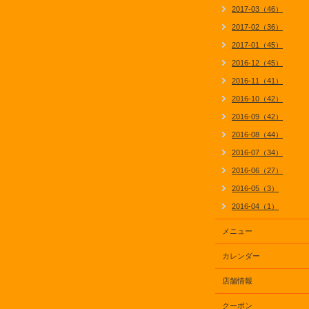
2017-03（46）
2017-02（36）
2017-01（45）
2016-12（45）
2016-11（41）
2016-10（42）
2016-09（42）
2016-08（44）
2016-07（34）
2016-06（27）
2016-05（3）
2016-04（1）
メニュー
カレンダー
店舗情報
クーポン