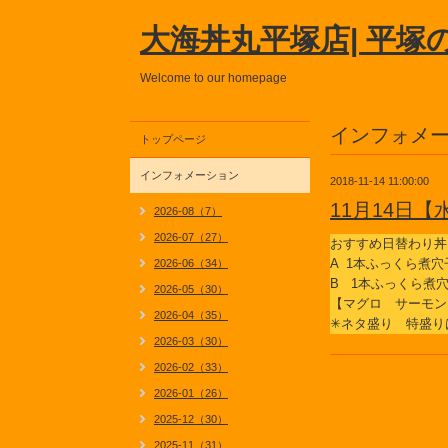
大海丼丸平塚店| 平塚
Welcome to our homepage
インフォメ
トップページ
インフォメーション
2018-11-14 11:00:00
11月14日
2026-08（7）
2026-07（27）
おすすめ日替わり丼
A 1本ふっくら煮
2026-06（34）
B 1本ふっくら煮
2026-05（30）
【マグロ サーモン
2026-04（35）
✳ネタ盛り 特盛り
2026-03（30）
2026-02（33）
2026-01（26）
2025-12（30）
2025-11（31）