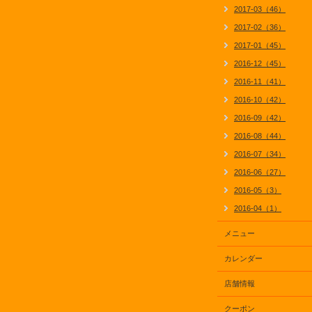
2017-03（46）
2017-02（36）
2017-01（45）
2016-12（45）
2016-11（41）
2016-10（42）
2016-09（42）
2016-08（44）
2016-07（34）
2016-06（27）
2016-05（3）
2016-04（1）
メニュー
カレンダー
店舗情報
クーポン