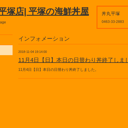
平塚店| 平塚の海鮮丼屋
丼丸平塚
0463-33-2883
page
インフォメーション
2018-11-04 19:14:00
11月4日【日】本日の日替わり丼終了しま
11月4日【日】本日の日替わり丼終了しました。