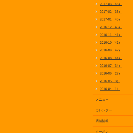
2017-03（46）
2017-02（36）
2017-01（45）
2016-12（45）
2016-11（41）
2016-10（42）
2016-09（42）
2016-08（44）
2016-07（34）
2016-06（27）
2016-05（3）
2016-04（1）
メニュー
カレンダー
店舗情報
クーポン