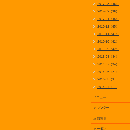
2017-03（46）
2017-02（36）
2017-01（45）
2016-12（45）
2016-11（41）
2016-10（42）
2016-09（42）
2016-08（44）
2016-07（34）
2016-06（27）
2016-05（3）
2016-04（1）
メニュー
カレンダー
店舗情報
クーポン