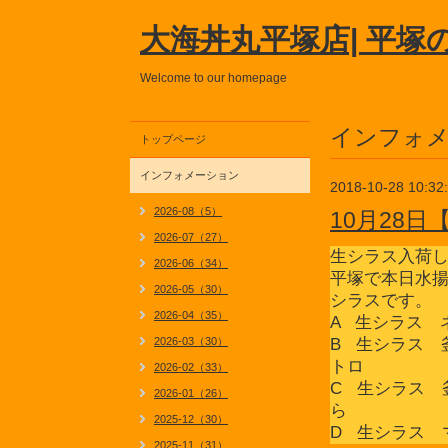
大海丼丸平塚店| 平塚
Welcome to our homepage
インフォ
トップページ
インフォメーション
2018-10-28 10:32
2026-08（5）
10月28
2026-07（27）
生シラス入荷
2026-06（34）
平塚で本日水
2026-05（30）
シラスです。
2026-04（35）
A 生シラス 
2026-03（30）
B 生シラス 
トロ
2026-02（33）
C 生シラス 
2026-01（26）
ら
2025-12（30）
D 生シラス 
2025-11（31）