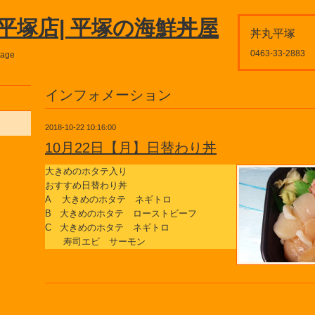
平塚店| 平塚の海鮮丼屋
丼丸平塚
0463-33-2883
page
インフォメーション
2018-10-22 10:16:00
10月22日【月】日替わり丼
大きめのホタテ入り
おすすめ日替わり丼
A 大きめのホタテ ネギトロ
B 大きめのホタテ ローストビーフ
C 大きめのホタテ ネギトロ
寿司エビ サーモン