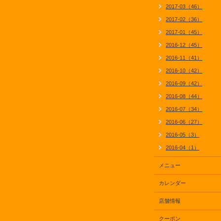
2017-03（46）
2017-02（36）
2017-01（45）
2016-12（45）
2016-11（41）
2016-10（42）
2016-09（42）
2016-08（44）
2016-07（34）
2016-06（27）
2016-05（3）
2016-04（1）
メニュー
カレンダー
店舗情報
クーポン