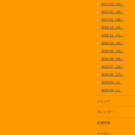
2017-03（46）
2017-02（36）
2017-01（45）
2016-12（45）
2016-11（41）
2016-10（42）
2016-09（42）
2016-08（44）
2016-07（34）
2016-06（27）
2016-05（3）
2016-04（1）
メニュー
カレンダー
店舗情報
クーポン