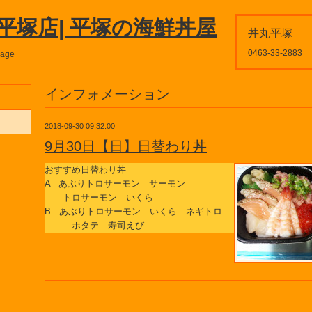
平塚店| 平塚の海鮮丼屋
丼丸平塚
0463-33-2883
page
インフォメーション
2018-09-30 09:32:00
9月30日【日】日替わり丼
おすすめ日替わり丼
A あぶりトロサーモン サーモン
トロサーモン いくら
B あぶりトロサーモン いくら ネギトロ
ホタテ 寿司えび