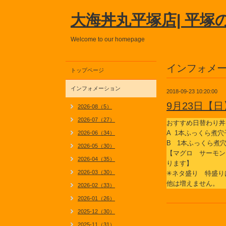
大海丼丸平塚店| 平塚
Welcome to our homepage
インフォメ
トップページ
インフォメーション
2018-09-23 10:20:00
9月23日【
2026-08（5）
2026-07（27）
おすすめ日替わり丼
A 1本ふっくら煮
2026-06（34）
B 1本ふっくら煮
2026-05（30）
【マグロ サーモン
2026-04（35）
ります】
2026-03（30）
✳ネタ盛り 特盛り
他は増えません。
2026-02（33）
2026-01（26）
2025-12（30）
2025-11（31）