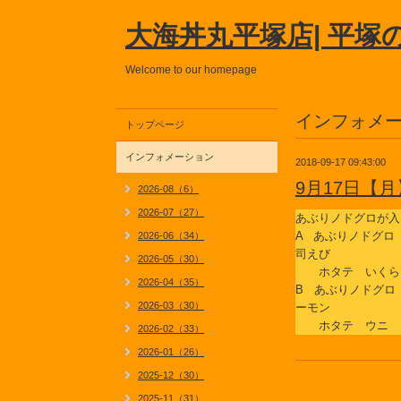
大海丼丸平塚店| 平塚
Welcome to our homepage
インフォメ
トップページ
インフォメーション
2018-09-17 09:43:00
9月17日【
2026-08（6）
2026-07（27）
あぶりノドグロが入
A あぶりノドグロ
2026-06（34）
司えび
2026-05（30）
ホタテ いくら
2026-04（35）
B あぶりノドグロ
2026-03（30）
ーモン
ホタテ ウニ
2026-02（33）
2026-01（26）
2025-12（30）
2025-11（31）