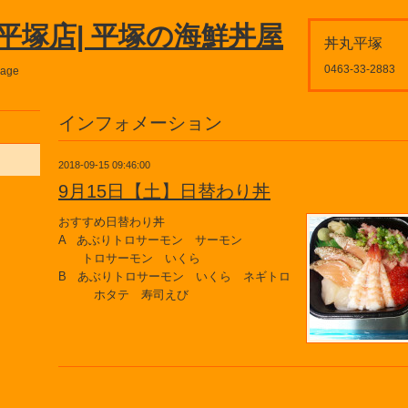
平塚店| 平塚の海鮮丼屋
丼丸平塚
0463-33-2883
page
インフォメーション
2018-09-15 09:46:00
9月15日【土】日替わり丼
おすすめ日替わり丼
A あぶりトロサーモン サーモン
トロサーモン いくら
B あぶりトロサーモン いくら ネギトロ
ホタテ 寿司えび