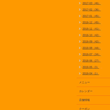
2017-03（46）
2017-02（36）
2017-01（45）
2016-12（45）
2016-11（41）
2016-10（42）
2016-09（42）
2016-08（44）
2016-07（34）
2016-06（27）
2016-05（3）
2016-04（1）
メニュー
カレンダー
店舗情報
クーポン