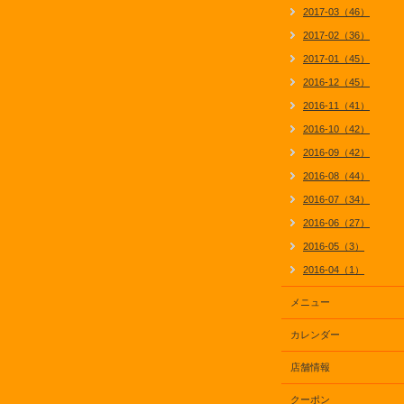
2017-03（46）
2017-02（36）
2017-01（45）
2016-12（45）
2016-11（41）
2016-10（42）
2016-09（42）
2016-08（44）
2016-07（34）
2016-06（27）
2016-05（3）
2016-04（1）
メニュー
カレンダー
店舗情報
クーポン