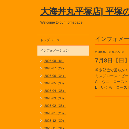
大海丼丸平塚店| 平塚
Welcome to our homepage
インフォメ
トップページ
インフォメーション
2018-07-08 09:55:00
7月8日【日
2026-08（8）
2026-07（27）
希少部位で柔らかく
ミスジローストビー
2026-06（34）
A ウニ ロースト
2026-05（30）
B いくら ロース
2026-04（35）
2026-03（30）
2026-02（33）
2026-01（26）
2025-12（30）
2025-11（31）