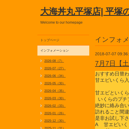
大海丼丸平塚店| 平塚
Welcome to our homepage
インフォ
トップページ
インフォメーション
2018-07-07 09:36
2026-08（7）
7月7日【
2026-07（27）
おすすめ日替
2026-06（34）
甘エビいくら
2026-05（30）
2026-04（35）
甘エビといく
2026-03（30）
いくらのプチ
絶妙に絡み合
2026-02（33）
訪れること間
2026-01（26）
是非お試し下
2025-12（30）
A 甘エビい
2025-11（31）