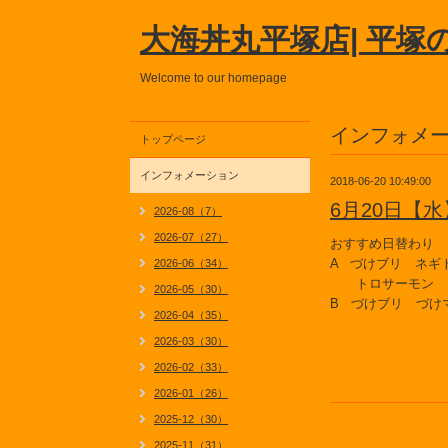
大海丼丸平塚店| 平塚
Welcome to our homepage
インフォメ
トップページ
インフォメーション
2018-06-20 10:49:00
6月20日【
2026-08（7）
2026-07（27）
おすすめ日替わり
A づけブリ ネギ
2026-06（34）
トロサーモン 
2026-05（30）
B づけブリ づけ
2026-04（35）
2026-03（30）
2026-02（33）
2026-01（26）
2025-12（30）
2025-11（31）