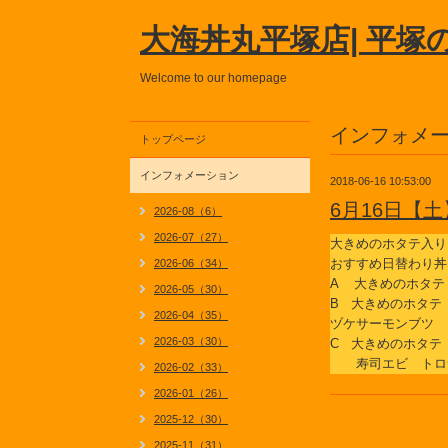
大海丼丸平塚店| 平塚
Welcome to our homepage
インフォメ
トップページ
インフォメーション
2018-06-16 10:53:00
6月16日【
2026-08（6）
2026-07（27）
大きめのホタテ入り
おすすめ日替わり丼
2026-06（34）
A 大きめのホタテ
2026-05（30）
B 大きめのホタテ
2026-04（35）
ヅケサーモンブツ 
2026-03（30）
C 大きめのホタテ
寿司エビ トロ
2026-02（33）
2026-01（26）
2025-12（30）
2025-11（31）