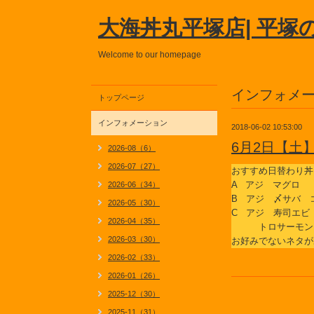
大海丼丸平塚店| 平塚
Welcome to our homepage
インフォメ
トップページ
インフォメーション
2018-06-02 10:53:00
6月2日【土
2026-08（6）
2026-07（27）
おすすめ日替わり丼
A アジ マグロ
2026-06（34）
B アジ 〆サバ 
2026-05（30）
C アジ 寿司エビ
2026-04（35）
トロサーモン
2026-03（30）
お好みでないネタが
2026-02（33）
2026-01（26）
2025-12（30）
2025-11（31）