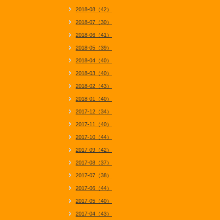
2018-08（42）
2018-07（30）
2018-06（41）
2018-05（39）
2018-04（40）
2018-03（40）
2018-02（43）
2018-01（40）
2017-12（34）
2017-11（40）
2017-10（44）
2017-09（42）
2017-08（37）
2017-07（38）
2017-06（44）
2017-05（40）
2017-04（43）