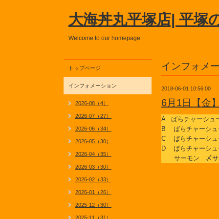
大海丼丸平塚店| 平塚
Welcome to our homepage
インフォメ
トップページ
インフォメーション
2018-06-01 10:56:00
6月1日【金
2026-08（4）
2026-07（27）
A ばらチャーシュ
B ばらチャーシュ
2026-06（34）
C ばらチャーシュ
2026-05（30）
D ばらチャーシュ
2026-04（35）
サーモン 〆サ
2026-03（30）
2026-02（33）
2026-01（26）
2025-12（30）
2025-11（31）