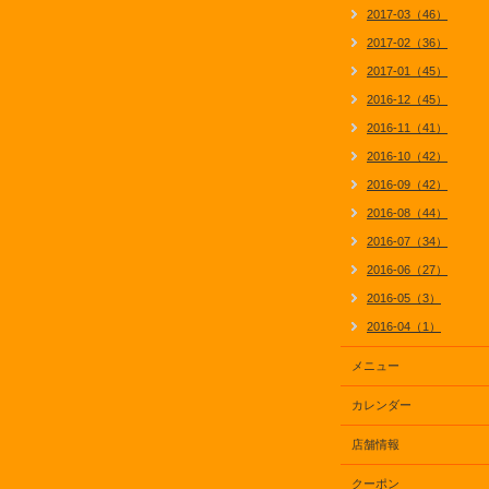
2017-03（46）
2017-02（36）
2017-01（45）
2016-12（45）
2016-11（41）
2016-10（42）
2016-09（42）
2016-08（44）
2016-07（34）
2016-06（27）
2016-05（3）
2016-04（1）
メニュー
カレンダー
店舗情報
クーポン