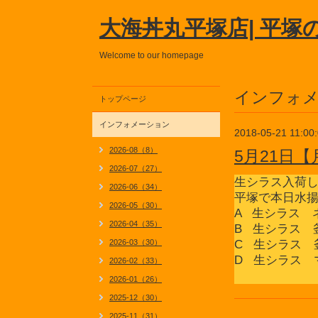
大海丼丸平塚店| 平塚
Welcome to our homepage
インフォ
トップページ
インフォメーション
2018-05-21 11:00
2026-08（8）
5月21日
2026-07（27）
生シラス入荷
2026-06（34）
平塚で本日水
2026-05（30）
A 生シラス 
2026-04（35）
B 生シラス 
2026-03（30）
C 生シラス 
D 生シラス 
2026-02（33）
2026-01（26）
2025-12（30）
2025-11（31）