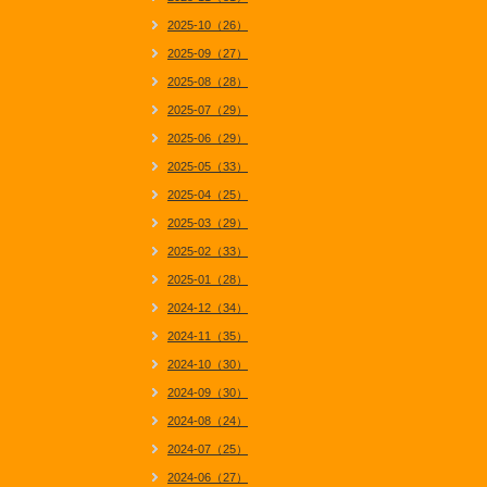
2025-10（26）
2025-09（27）
2025-08（28）
2025-07（29）
2025-06（29）
2025-05（33）
2025-04（25）
2025-03（29）
2025-02（33）
2025-01（28）
2024-12（34）
2024-11（35）
2024-10（30）
2024-09（30）
2024-08（24）
2024-07（25）
2024-06（27）