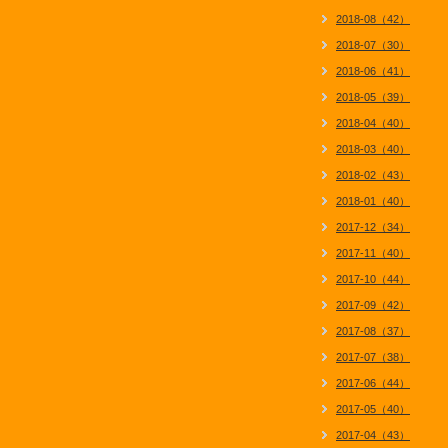
2018-08（42）
2018-07（30）
2018-06（41）
2018-05（39）
2018-04（40）
2018-03（40）
2018-02（43）
2018-01（40）
2017-12（34）
2017-11（40）
2017-10（44）
2017-09（42）
2017-08（37）
2017-07（38）
2017-06（44）
2017-05（40）
2017-04（43）