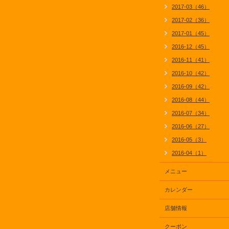
2017-03（46）
2017-02（36）
2017-01（45）
2016-12（45）
2016-11（41）
2016-10（42）
2016-09（42）
2016-08（44）
2016-07（34）
2016-06（27）
2016-05（3）
2016-04（1）
メニュー
カレンダー
店舗情報
クーポン