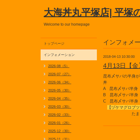
大海丼丸平塚店| 平塚
Welcome to our homepage
インフォメ
トップページ
インフォメーション
2018-04-13 10:30:00
4月13日【
2026-08（5）
2026-07（27）
昆布〆サバの半身が
丼
2026-06（34）
A 昆布〆サバ半身
2026-05（30）
B 昆布〆サバ半身
2026-04（35）
C 昆布〆サバ半身
2026-03（30）
【ヅケマグロブ
たまご キ
2026-02（33）
2026-01（26）
2025-12（30）
2025-11（31）