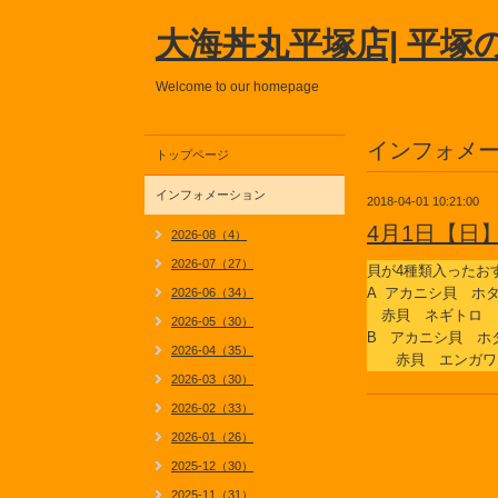
大海丼丸平塚店| 平塚
Welcome to our homepage
インフォメ
トップページ
インフォメーション
2018-04-01 10:21:00
4月1日【日
2026-08（4）
2026-07（27）
貝が4種類入ったお
A アカニシ貝 
2026-06（34）
赤貝 ネギトロ
2026-05（30）
B アカニシ貝 
2026-04（35）
赤貝 エンガワ
2026-03（30）
2026-02（33）
2026-01（26）
2025-12（30）
2025-11（31）