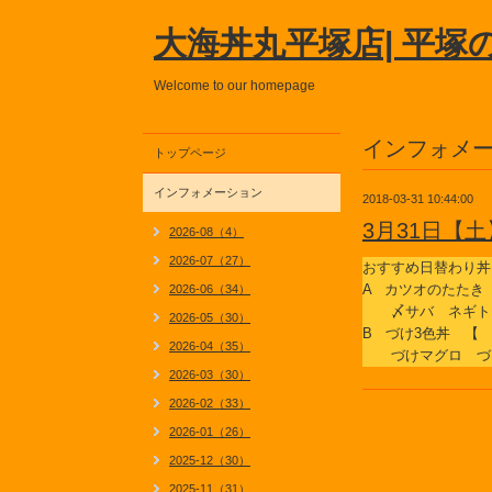
大海丼丸平塚店| 平塚
Welcome to our homepage
インフォメ
トップページ
インフォメーション
2018-03-31 10:44:00
3月31日【
2026-08（4）
2026-07（27）
おすすめ日替わり丼
A カツオのたたき
2026-06（34）
〆サバ ネギト
2026-05（30）
B づけ3色丼 【
2026-04（35）
づけマグロ づ
2026-03（30）
2026-02（33）
2026-01（26）
2025-12（30）
2025-11（31）