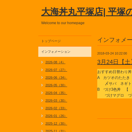
大海丼丸平塚店| 平塚
Welcome to our homepage
インフォメ
トップページ
インフォメーション
2018-03-24 10:22:00
3月24日【
2026-08（4）
2026-07（27）
おすすめ日替わり丼
A カツオのたたき
2026-06（34）
〆サバ ネギト
2026-05（30）
B づけ3色丼 【
2026-04（35）
づけマグロ づ
2026-03（30）
2026-02（33）
2026-01（26）
2025-12（30）
2025-11（31）