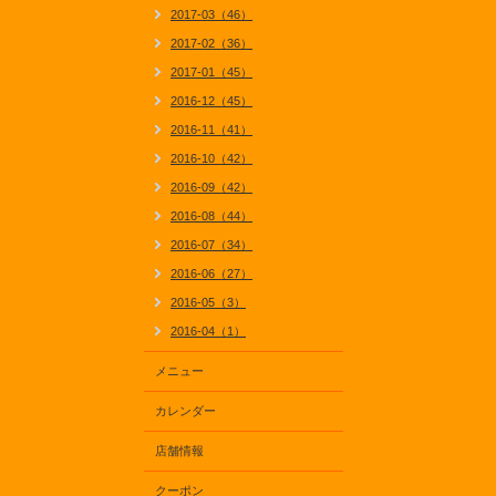
2017-03（46）
2017-02（36）
2017-01（45）
2016-12（45）
2016-11（41）
2016-10（42）
2016-09（42）
2016-08（44）
2016-07（34）
2016-06（27）
2016-05（3）
2016-04（1）
メニュー
カレンダー
店舗情報
クーポン