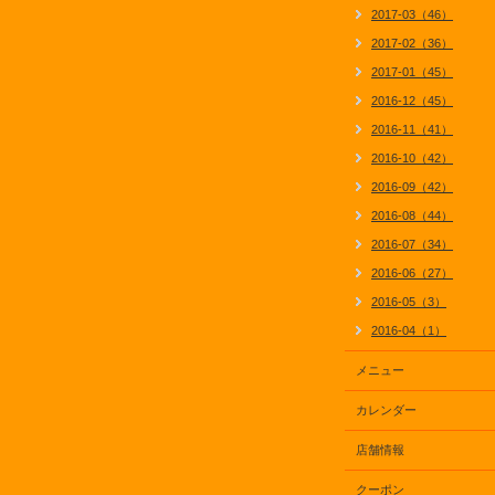
2017-03（46）
2017-02（36）
2017-01（45）
2016-12（45）
2016-11（41）
2016-10（42）
2016-09（42）
2016-08（44）
2016-07（34）
2016-06（27）
2016-05（3）
2016-04（1）
メニュー
カレンダー
店舗情報
クーポン