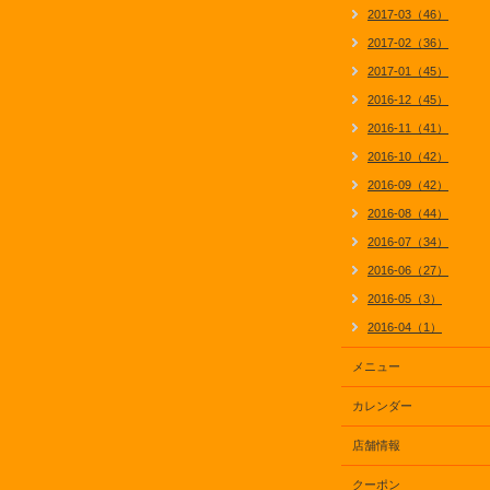
2017-03（46）
2017-02（36）
2017-01（45）
2016-12（45）
2016-11（41）
2016-10（42）
2016-09（42）
2016-08（44）
2016-07（34）
2016-06（27）
2016-05（3）
2016-04（1）
メニュー
カレンダー
店舗情報
クーポン