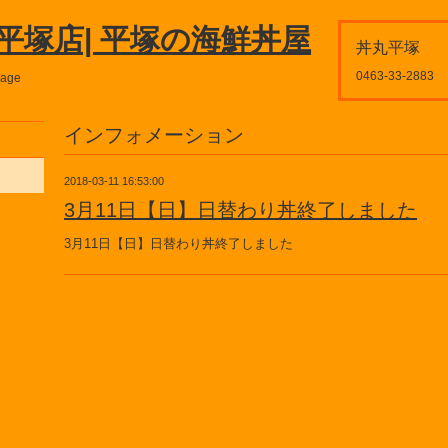
平塚店| 平塚の海鮮丼屋
丼丸平塚
0463-33-2883
page
インフォメーション
2018-03-11 16:53:00
3月11日【日】日替わり丼終了しました
3月11日【日】日替わり丼終了しました