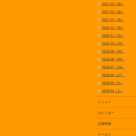
2017-03（46）
2017-02（36）
2017-01（45）
2016-12（45）
2016-11（41）
2016-10（42）
2016-09（42）
2016-08（44）
2016-07（34）
2016-06（27）
2016-05（3）
2016-04（1）
メニュー
カレンダー
店舗情報
クーポン