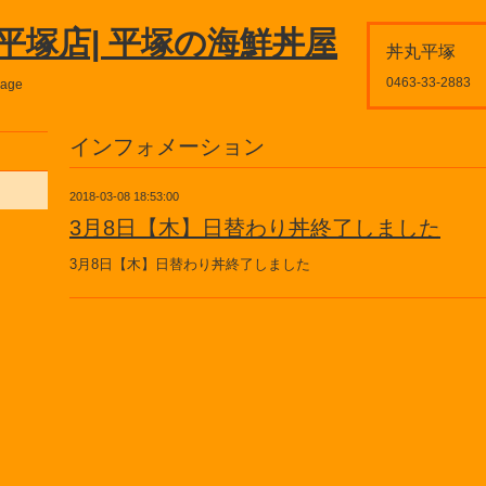
平塚店| 平塚の海鮮丼屋
丼丸平塚
0463-33-2883
page
インフォメーション
2018-03-08 18:53:00
3月8日【木】日替わり丼終了しました
3月8日【木】日替わり丼終了しました