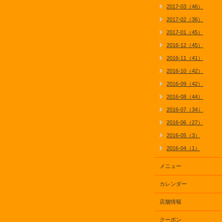
2017-03（46）
2017-02（36）
2017-01（45）
2016-12（45）
2016-11（41）
2016-10（42）
2016-09（42）
2016-08（44）
2016-07（34）
2016-06（27）
2016-05（3）
2016-04（1）
メニュー
カレンダー
店舗情報
クーポン