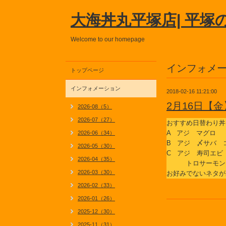
大海丼丸平塚店| 平塚
Welcome to our homepage
インフォメ
トップページ
インフォメーション
2018-02-16 11:21:00
2月16日【
2026-08（5）
2026-07（27）
おすすめ日替わり丼
A アジ マグロ
2026-06（34）
B アジ 〆サバ 
2026-05（30）
C アジ 寿司エビ
2026-04（35）
トロサーモン
2026-03（30）
お好みでないネタが
2026-02（33）
2026-01（26）
2025-12（30）
2025-11（31）