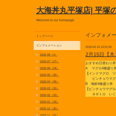
大海丼丸平塚店| 平塚
Welcome to our homepage
インフォメ
トップページ
インフォメーション
2018-02-15 10:51:00
2月15日【
2026-08（4）
2026-07（27）
おすすめ日替わり丼
A マグロ4種盛り
2026-06（34）
【インドマグロ ヅ
2026-05（30）
ビンチョウマグ
2026-04（35）
B 海鮮4種盛り丼
2026-03（30）
【ビンチョウマグロ
ネギトロ いく
2026-02（33）
2026-01（26）
2025-12（30）
2025-11（31）