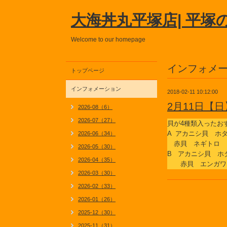
大海丼丸平塚店| 平塚
Welcome to our homepage
インフォメ
トップページ
インフォメーション
2018-02-11 10:12:00
2月11日【
2026-08（6）
2026-07（27）
貝が4種類入ったお
A アカニシ貝 
2026-06（34）
赤貝 ネギトロ
2026-05（30）
B アカニシ貝 
2026-04（35）
赤貝 エンガワ
2026-03（30）
2026-02（33）
2026-01（26）
2025-12（30）
2025-11（31）