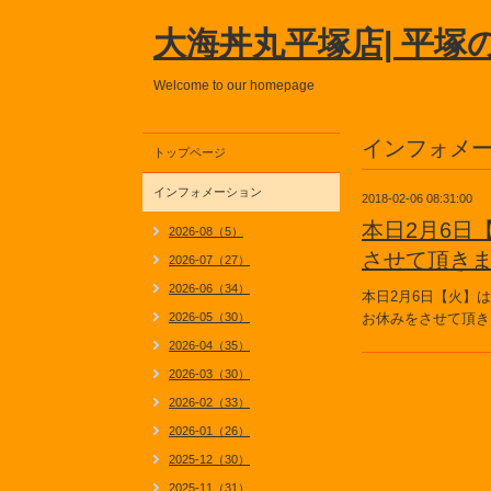
大海丼丸平塚店| 平塚
Welcome to our homepage
インフォメ
トップページ
インフォメーション
2018-02-06 08:31:00
本日2月6日
2026-08（5）
させて頂き
2026-07（27）
2026-06（34）
本日2月6日【火】
2026-05（30）
お休みをさせて頂き
2026-04（35）
2026-03（30）
2026-02（33）
2026-01（26）
2025-12（30）
2025-11（31）