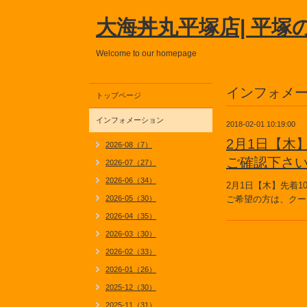
大海丼丸平塚店| 平塚
Welcome to our homepage
インフォメ
トップページ
インフォメーション
2018-02-01 10:19:00
2月1日【木
2026-08（7）
ご確認下さ
2026-07（27）
2026-06（34）
2月1日【木】先着
2026-05（30）
ご希望の方は、クー
2026-04（35）
2026-03（30）
2026-02（33）
2026-01（26）
2025-12（30）
2025-11（31）