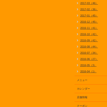
2017-03（46）
2017-02（36）
2017-01（45）
2016-12（45）
2016-11（41）
2016-10（42）
2016-09（42）
2016-08（44）
2016-07（34）
2016-06（27）
2016-05（3）
2016-04（1）
メニュー
カレンダー
店舗情報
クーポン