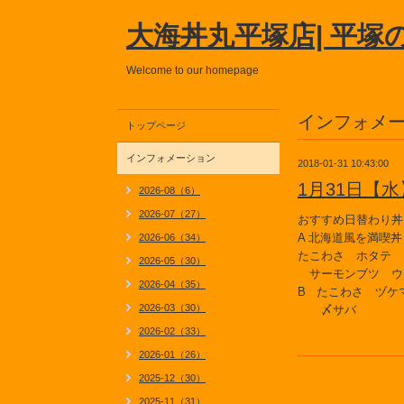
大海丼丸平塚店| 平塚
Welcome to our homepage
インフォメ
トップページ
インフォメーション
2018-01-31 10:43:00
1月31日【
2026-08（6）
2026-07（27）
おすすめ日替わり丼
A 北海道風を満喫丼
2026-06（34）
たこわさ ホタテ 
2026-05（30）
サーモンブツ ウ
2026-04（35）
B たこわさ ヅケ
2026-03（30）
〆サバ
2026-02（33）
2026-01（26）
2025-12（30）
2025-11（31）