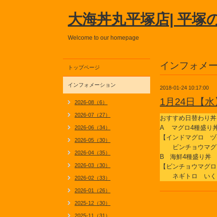
大海丼丸平塚店| 平塚
Welcome to our homepage
インフォメ
トップページ
インフォメーション
2018-01-24 10:17:00
1月24日【
2026-08（6）
2026-07（27）
おすすめ日替わり丼
A マグロ4種盛り
2026-06（34）
【インドマグロ ヅ
2026-05（30）
ビンチョウマグ
2026-04（35）
B 海鮮4種盛り丼
2026-03（30）
【ビンチョウマグロ
ネギトロ いく
2026-02（33）
2026-01（26）
2025-12（30）
2025-11（31）